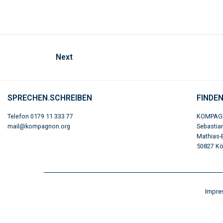
Next
SPRECHEN.SCHREIBEN
FINDE
Telefon 0179 11 333 77
KOMPAG
mail@kompagnon.org
Sebastia
Mathias-
50827 Köl
Impr