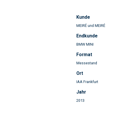
Kunde
MEIRÉ und MEIRÉ
Endkunde
BMW MINI
Format
Messestand
Ort
IAA Frankfurt
Jahr
2013