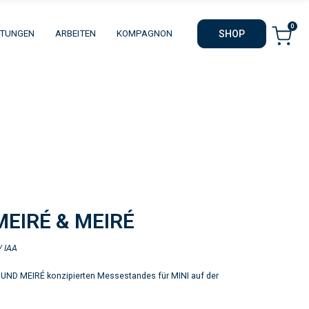
0
STUNGEN
ARBEITEN
KOMPAGNON
SHOP
MEIRÉ & MEIRÉ
/ IAA
UND MEIRÉ konzipierten Messestandes für MINI auf der