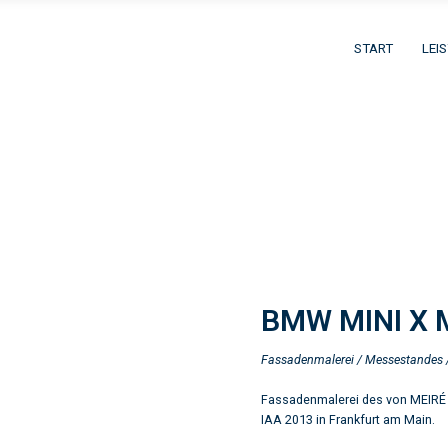
START
LEI
BMW MINI X 
Fassadenmalerei / Messestandes 
Fassadenmalerei des von MEIRÉ 
IAA 2013 in Frankfurt am Main.